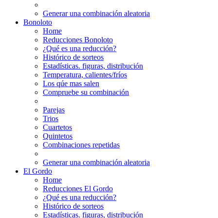
Generar una combinación aleatoria
Bonoloto
Home
Reducciones Bonoloto
¿Qué es una reducción?
Histórico de sorteos
Estadísticas. figuras, distribución
Temperatura, calientes/fríos
Los qúe mas salen
Compruebe su combinación
Parejas
Trios
Cuartetos
Quintetos
Combinaciones repetidas
Generar una combinación aleatoria
El Gordo
Home
Reducciones El Gordo
¿Qué es una reducción?
Histórico de sorteos
Estadísticas. figuras, distribución