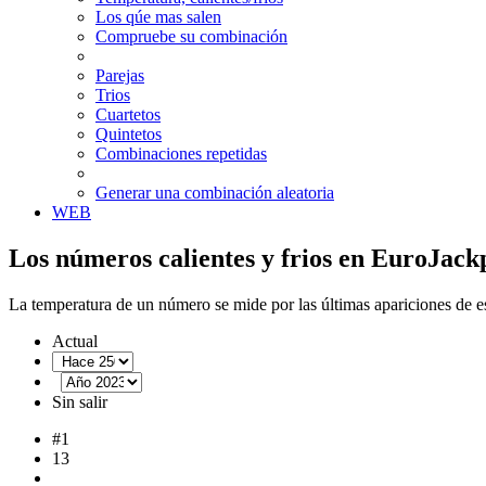
Los qúe mas salen
Compruebe su combinación
Parejas
Trios
Cuartetos
Quintetos
Combinaciones repetidas
Generar una combinación aleatoria
WEB
Los números calientes y frios en EuroJack
La temperatura de un número se mide por las últimas apariciones de e
Actual
Sin salir
#1
13