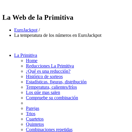
La Web de la Primitiva
EuroJackpot
/
La temperatura de los números en EuroJackpot
La Primitiva
Home
Reducciones La Primitiva
¿Qué es una reducción?
Histórico de sorteos
Estadísticas. figuras, distribución
Temperatura, calientes/fríos
Los qúe mas salen
Compruebe su combinación
Parejas
Trios
Cuartetos
Quintetos
Combinaciones repetidas