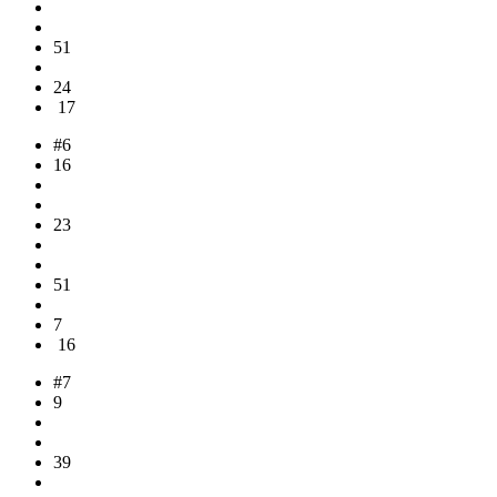
51
24
17
#6
16
23
51
7
16
#7
9
39