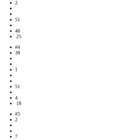
2
51
48
25
#4
38
1
51
4
18
#5
2
7