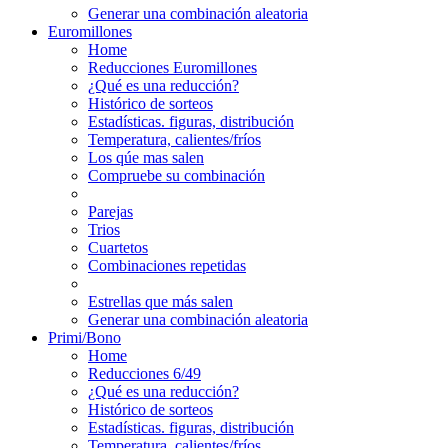
Generar una combinación aleatoria
Euromillones
Home
Reducciones Euromillones
¿Qué es una reducción?
Histórico de sorteos
Estadísticas. figuras, distribución
Temperatura, calientes/fríos
Los qúe mas salen
Compruebe su combinación
Parejas
Trios
Cuartetos
Combinaciones repetidas
Estrellas que más salen
Generar una combinación aleatoria
Primi/Bono
Home
Reducciones 6/49
¿Qué es una reducción?
Histórico de sorteos
Estadísticas. figuras, distribución
Temperatura, calientes/fríos