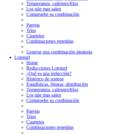
Temperatura, calientes/fríos
Los qúe mas salen
Compruebe su combinación
Parejas
Trios
Cuartetos
Combinaciones repetidas
Generar una combinación aleatoria
Lototurf
Home
Reducciones Lototurf
¿Qué es una reducción?
Histórico de sorteos
Estadísticas. figuras, distribución
Temperatura, calientes/fríos
Los qúe mas salen
Compruebe su combinación
Parejas
Trios
Cuartetos
Combinaciones repetidas