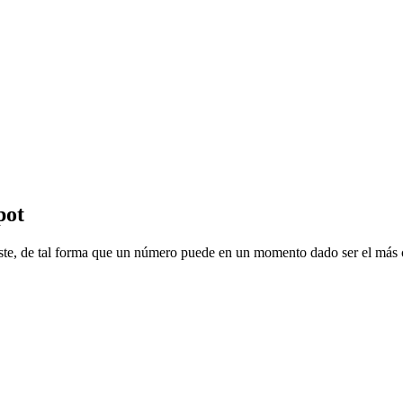
pot
ste, de tal forma que un número puede en un momento dado ser el más ca