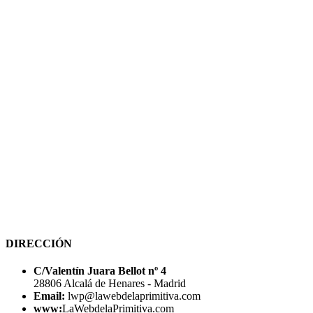
DIRECCIÓN
C/Valentín Juara Bellot nº 4
28806 Alcalá de Henares - Madrid
Email:
lwp@lawebdelaprimitiva.com
www:
LaWebdelaPrimitiva.com