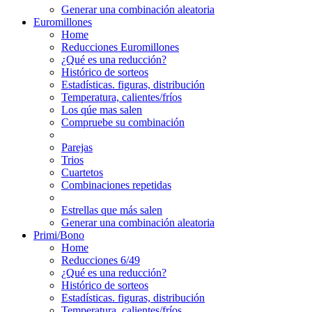
Generar una combinación aleatoria
Euromillones
Home
Reducciones Euromillones
¿Qué es una reducción?
Histórico de sorteos
Estadísticas. figuras, distribución
Temperatura, calientes/fríos
Los qúe mas salen
Compruebe su combinación
Parejas
Trios
Cuartetos
Combinaciones repetidas
Estrellas que más salen
Generar una combinación aleatoria
Primi/Bono
Home
Reducciones 6/49
¿Qué es una reducción?
Histórico de sorteos
Estadísticas. figuras, distribución
Temperatura, calientes/fríos