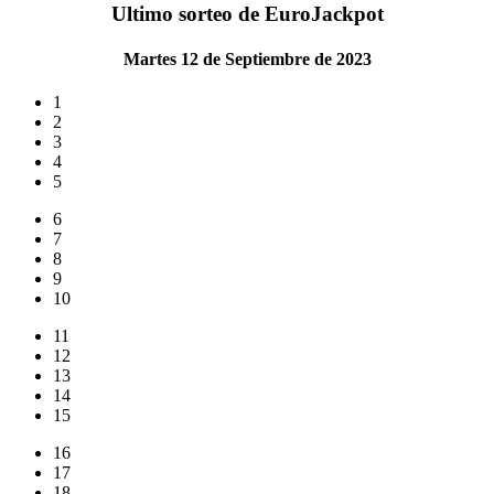
Ultimo sorteo de EuroJackpot
Martes 12 de Septiembre de 2023
1
2
3
4
5
6
7
8
9
10
11
12
13
14
15
16
17
18