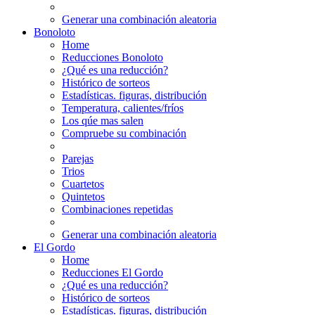
Generar una combinación aleatoria
Bonoloto
Home
Reducciones Bonoloto
¿Qué es una reducción?
Histórico de sorteos
Estadísticas. figuras, distribución
Temperatura, calientes/fríos
Los qúe mas salen
Compruebe su combinación
Parejas
Trios
Cuartetos
Quintetos
Combinaciones repetidas
Generar una combinación aleatoria
El Gordo
Home
Reducciones El Gordo
¿Qué es una reducción?
Histórico de sorteos
Estadísticas. figuras, distribución