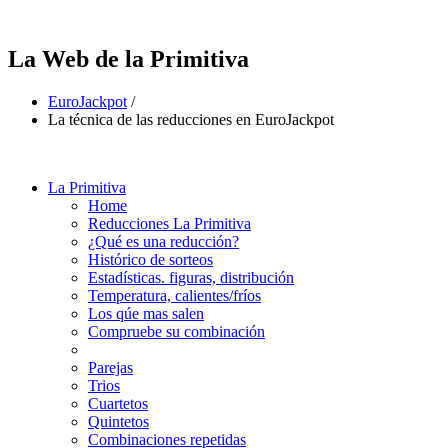
La Web de la Primitiva
EuroJackpot
/
La técnica de las reducciones en EuroJackpot
La Primitiva
Home
Reducciones La Primitiva
¿Qué es una reducción?
Histórico de sorteos
Estadísticas. figuras, distribución
Temperatura, calientes/fríos
Los qúe mas salen
Compruebe su combinación
Parejas
Trios
Cuartetos
Quintetos
Combinaciones repetidas