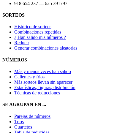
918 654 237 --- 625 391797
SORTEOS
Histórico de sorteos
Combinaciones repetidas
¿ Han salido mis números ?
Reducir
Generar combinaciones aleatorias
NÚMEROS
Más y menos veces han salido
Calientes y fríos
Más sorteos llevan sin aparecer
Estadísticas, figuras, distribución
Técnicas de reducciones
SE AGRUPAN EN ...
Parejas de números
Trios
Cuartetos
Tabla de reducidas