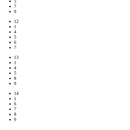
5
7
9
12
1
4
5
6
7
13
1
4
5
8
9
14
1
6
7
8
9