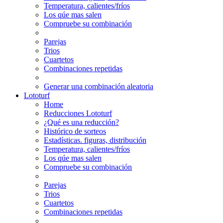
Temperatura, calientes/fríos
Los qúe mas salen
Compruebe su combinación
Parejas
Trios
Cuartetos
Combinaciones repetidas
Generar una combinación aleatoria
Lototurf
Home
Reducciones Lototurf
¿Qué es una reducción?
Histórico de sorteos
Estadísticas. figuras, distribución
Temperatura, calientes/fríos
Los qúe mas salen
Compruebe su combinación
Parejas
Trios
Cuartetos
Combinaciones repetidas