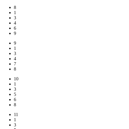
8
1
3
4
6
9
9
1
3
4
7
8
10
1
3
5
6
8
11
1
3