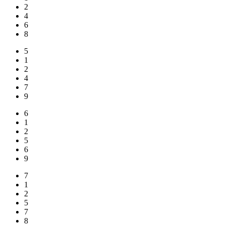
2
4
6
8
5
1
2
4
7
9
6
1
2
5
6
9
7
1
2
5
7
8