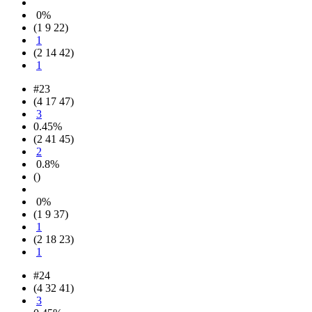
0%
(1 9 22)
1
(2 14 42)
1
#23
(4 17 47)
3
0.45%
(2 41 45)
2
0.8%
()
0%
(1 9 37)
1
(2 18 23)
1
#24
(4 32 41)
3