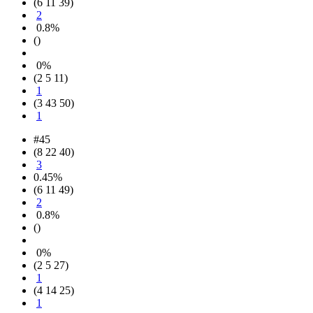
(6 11 39)
2
0.8%
()
0%
(2 5 11)
1
(3 43 50)
1
#45
(8 22 40)
3
0.45%
(6 11 49)
2
0.8%
()
0%
(2 5 27)
1
(4 14 25)
1