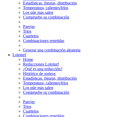
Estadísticas. figuras, distribución
Temperatura, calientes/fríos
Los qúe mas salen
Compruebe su combinación
Parejas
Trios
Cuartetos
Combinaciones repetidas
Generar una combinación aleatoria
Lototurf
Home
Reducciones Lototurf
¿Qué es una reducción?
Histórico de sorteos
Estadísticas. figuras, distribución
Temperatura, calientes/fríos
Los qúe mas salen
Compruebe su combinación
Parejas
Trios
Cuartetos
Combinaciones repetidas