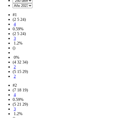
#1
(2 5 24)
4
0.59%
(2 5 24)
3
1.2%
()
0%
(4 32 34)
2
(5 15 29)
2
#2
(7 18 19)
4
0.59%
(5 21 29)
3
1.2%