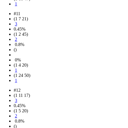
1
#11
(1 7 21)
3
0.45%
(1 2 45)
2
0.8%
()
0%
(1 4 20)
1
(1 24 50)
1
#12
(1 11 17)
3
0.45%
(1 5 20)
2
0.8%
()