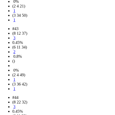
0%
(2 4 21)
1
(3 34 50)
1
#43
(8 12 37)
3
0.45%
(6 11 34)
2
0.8%
()
0%
(2 4 49)
1
(3 36 42)
1
#44
(8 22 32)
3
0.45%