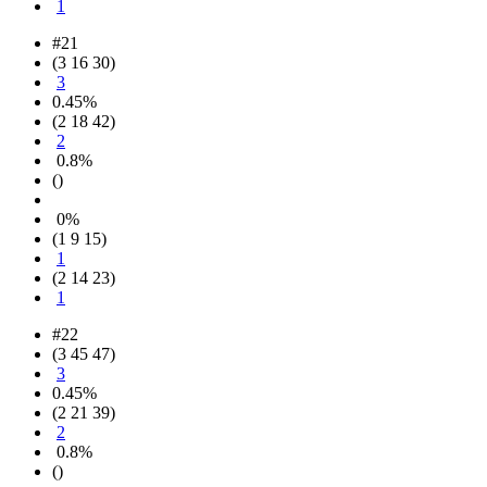
1
#21
(3 16 30)
3
0.45%
(2 18 42)
2
0.8%
()
0%
(1 9 15)
1
(2 14 23)
1
#22
(3 45 47)
3
0.45%
(2 21 39)
2
0.8%
()