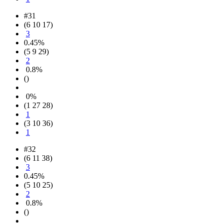
#31
(6 10 17)
3
0.45%
(5 9 29)
2
0.8%
()
0%
(1 27 28)
1
(3 10 36)
1
#32
(6 11 38)
3
0.45%
(5 10 25)
2
0.8%
()