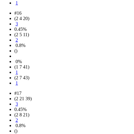
1
#16
(2 4 20)
3
0.45%
(2 5 11)
2
0.8%
()
0%
(1 7 41)
1
(2 7 43)
1
#17
(2 21 39)
3
0.45%
(2 8 21)
2
0.8%
()