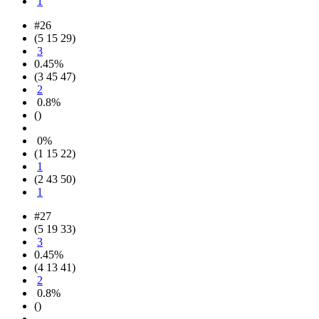
1
#26
(5 15 29)
3
0.45%
(3 45 47)
2
0.8%
()
0%
(1 15 22)
1
(2 43 50)
1
#27
(5 19 33)
3
0.45%
(4 13 41)
2
0.8%
()