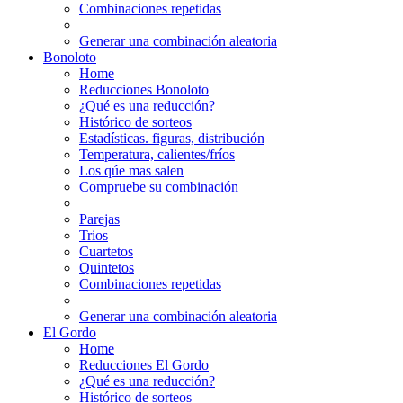
Combinaciones repetidas
Generar una combinación aleatoria
Bonoloto
Home
Reducciones Bonoloto
¿Qué es una reducción?
Histórico de sorteos
Estadísticas. figuras, distribución
Temperatura, calientes/fríos
Los qúe mas salen
Compruebe su combinación
Parejas
Trios
Cuartetos
Quintetos
Combinaciones repetidas
Generar una combinación aleatoria
El Gordo
Home
Reducciones El Gordo
¿Qué es una reducción?
Histórico de sorteos