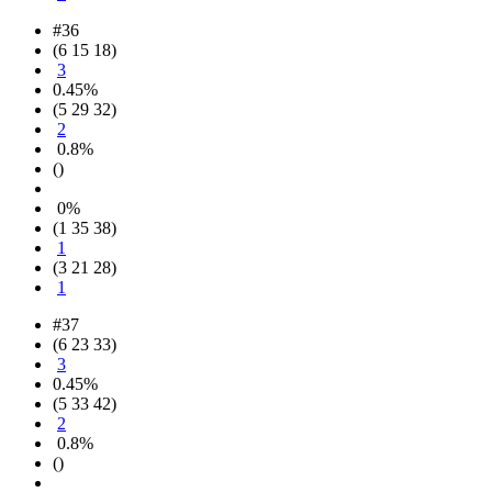
#36
(6 15 18)
3
0.45%
(5 29 32)
2
0.8%
()
0%
(1 35 38)
1
(3 21 28)
1
#37
(6 23 33)
3
0.45%
(5 33 42)
2
0.8%
()