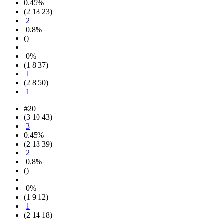
0.45%
(2 18 23)
2
0.8%
()
0%
(1 8 37)
1
(2 8 50)
1
#20
(3 10 43)
3
0.45%
(2 18 39)
2
0.8%
()
0%
(1 9 12)
1
(2 14 18)