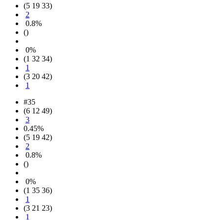
(5 19 33)
2
0.8%
()
0%
(1 32 34)
1
(3 20 42)
1
#35
(6 12 49)
3
0.45%
(5 19 42)
2
0.8%
()
0%
(1 35 36)
1
(3 21 23)
1