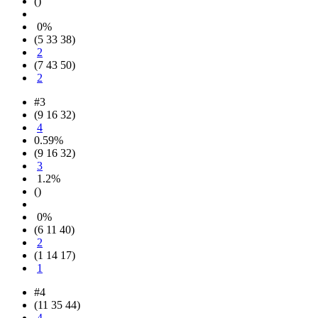
()
0%
(5 33 38)
2
(7 43 50)
2
#3
(9 16 32)
4
0.59%
(9 16 32)
3
1.2%
()
0%
(6 11 40)
2
(1 14 17)
1
#4
(11 35 44)
4