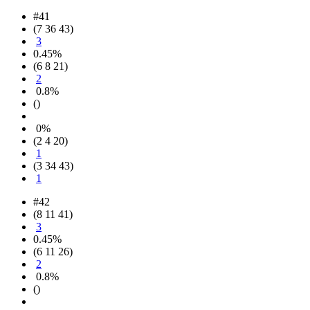
#41
(7 36 43)
3
0.45%
(6 8 21)
2
0.8%
()
0%
(2 4 20)
1
(3 34 43)
1
#42
(8 11 41)
3
0.45%
(6 11 26)
2
0.8%
()