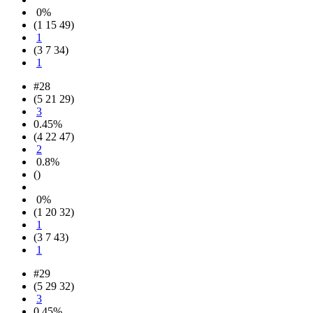
0%
(1 15 49)
1
(3 7 34)
1
#28
(5 21 29)
3
0.45%
(4 22 47)
2
0.8%
()
0%
(1 20 32)
1
(3 7 43)
1
#29
(5 29 32)
3
0.45%