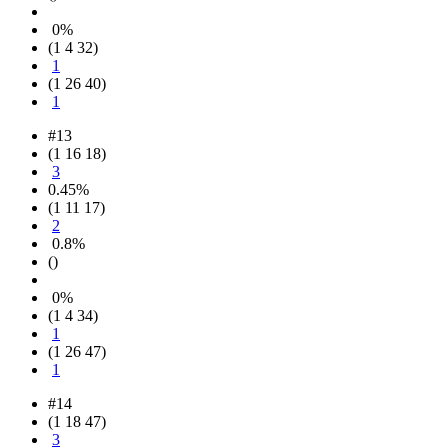
0%
(1 4 32)
1
(1 26 40)
1
#13
(1 16 18)
3
0.45%
(1 11 17)
2
0.8%
()
0%
(1 4 34)
1
(1 26 47)
1
#14
(1 18 47)
3