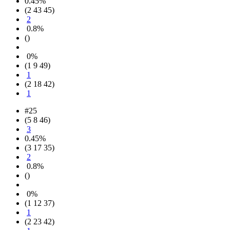
0.45%
(2 43 45)
2
0.8%
()
0%
(1 9 49)
1
(2 18 42)
1
#25
(5 8 46)
3
0.45%
(3 17 35)
2
0.8%
()
0%
(1 12 37)
1
(2 23 42)