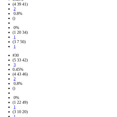
(4 39 41)
2
0.8%
()
0%
(1 20 34)
1
(3 7 50)
1
#30
(5 33 42)
3
0.45%
(4 43 46)
2
0.8%
()
0%
(1 22 49)
1
(3 10 20)
1