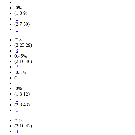
0%
(1 8 9)
1
(2 7 50)
1
#18
(2 23 29)
3
0.45%
(2 16 46)
2
0.8%
()
0%
(1 8 12)
1
(2 8 43)
1
#19
(3 10 42)
3